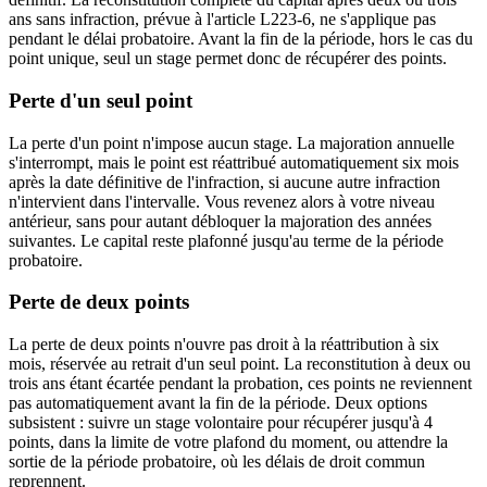
ans sans infraction, prévue à l'article L223-6, ne s'applique pas
pendant le délai probatoire. Avant la fin de la période, hors le cas du
point unique, seul un stage permet donc de récupérer des points.
Perte d'un seul point
La perte d'un point n'impose aucun stage. La majoration annuelle
s'interrompt, mais le point est réattribué automatiquement six mois
après la date définitive de l'infraction, si aucune autre infraction
n'intervient dans l'intervalle. Vous revenez alors à votre niveau
antérieur, sans pour autant débloquer la majoration des années
suivantes. Le capital reste plafonné jusqu'au terme de la période
probatoire.
Perte de deux points
La perte de deux points n'ouvre pas droit à la réattribution à six
mois, réservée au retrait d'un seul point. La reconstitution à deux ou
trois ans étant écartée pendant la probation, ces points ne reviennent
pas automatiquement avant la fin de la période. Deux options
subsistent : suivre un stage volontaire pour récupérer jusqu'à 4
points, dans la limite de votre plafond du moment, ou attendre la
sortie de la période probatoire, où les délais de droit commun
reprennent.