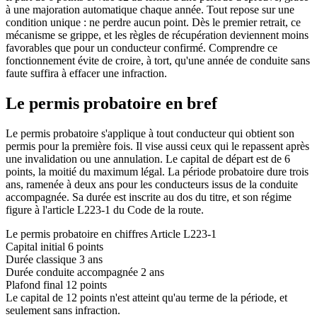
à une majoration automatique chaque année. Tout repose sur une
condition unique : ne perdre aucun point. Dès le premier retrait, ce
mécanisme se grippe, et les règles de récupération deviennent moins
favorables que pour un conducteur confirmé. Comprendre ce
fonctionnement évite de croire, à tort, qu'une année de conduite sans
faute suffira à effacer une infraction.
Le permis probatoire en bref
Le permis probatoire s'applique à tout conducteur qui obtient son
permis pour la première fois. Il vise aussi ceux qui le repassent après
une invalidation ou une annulation. Le capital de départ est de 6
points, la moitié du maximum légal. La période probatoire dure trois
ans, ramenée à deux ans pour les conducteurs issus de la conduite
accompagnée. Sa durée est inscrite au dos du titre, et son régime
figure à l'article L223-1 du Code de la route.
Le permis probatoire en chiffres
Article L223-1
Capital initial
6 points
Durée classique
3 ans
Durée conduite accompagnée
2 ans
Plafond final
12 points
Le capital de 12 points n'est atteint qu'au terme de la période, et
seulement sans infraction.