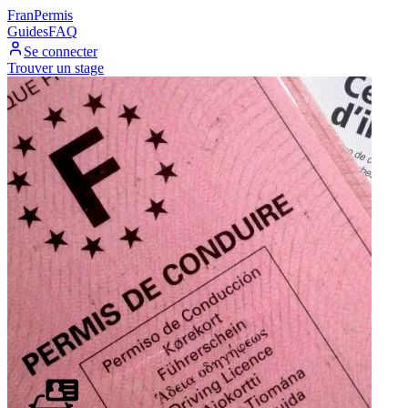
Fran
Permis
Guides
FAQ
Se connecter
Trouver un stage