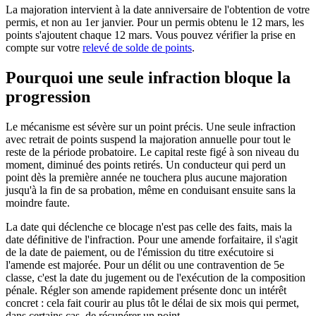
La majoration intervient à la date anniversaire de l'obtention de votre
permis, et non au 1er janvier. Pour un permis obtenu le 12 mars, les
points s'ajoutent chaque 12 mars. Vous pouvez vérifier la prise en
compte sur votre
relevé de solde de points
.
Pourquoi une seule infraction bloque la
progression
Le mécanisme est sévère sur un point précis. Une seule infraction
avec retrait de points suspend la majoration annuelle pour tout le
reste de la période probatoire. Le capital reste figé à son niveau du
moment, diminué des points retirés. Un conducteur qui perd un
point dès la première année ne touchera plus aucune majoration
jusqu'à la fin de sa probation, même en conduisant ensuite sans la
moindre faute.
La date qui déclenche ce blocage n'est pas celle des faits, mais la
date définitive de l'infraction. Pour une amende forfaitaire, il s'agit
de la date de paiement, ou de l'émission du titre exécutoire si
l'amende est majorée. Pour un délit ou une contravention de 5e
classe, c'est la date du jugement ou de l'exécution de la composition
pénale. Régler son amende rapidement présente donc un intérêt
concret : cela fait courir au plus tôt le délai de six mois qui permet,
dans certains cas, de récupérer un point.