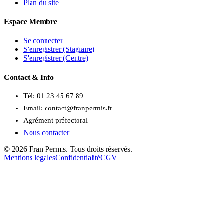
Plan du site
Espace Membre
Se connecter
S'enregistrer (Stagiaire)
S'enregistrer (Centre)
Contact & Info
Tél:
01 23 45 67 89
Email:
contact@franpermis.fr
Agrément préfectoral
Nous contacter
©
2026
Fran Permis
. Tous droits réservés.
Mentions légales
Confidentialité
CGV