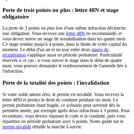
Perte de trois points ou plus : lettre 48N et stage
obligatoire
La perte de 3 points ou plus lors d'une même infraction déclenche
une obligation. Vous recevez une
lettre 48N
en recommandé, et
vous devez suivre un stage de sensibilisation dans les quatre mois.
Ce stage restitue jusqu'à 4 points, dans la limite de votre capital du
moment. Le délai d'un an et un jour entre deux
stages de
récupération
s'applique aussi en période probatoire. Particularité
réservée à ce cas : si vous suivez le stage dans le délai de quatre
mois, vous pouvez demander le remboursement de l'amende liée à
l'infraction.
Perte de la totalité des points : l'invalidation
Si votre solde atteint zéro, le permis est invalidé. Vous recevez la
lettre 48SI et perdez le droit de conduire pendant six mois. Le
permis probatoire étant fragile, ce scénario peut survenir dès la
première année, par exemple après deux infractions à 3 points. Pour
reconduire, vous devrez repasser le code et la conduite, puis vous
repartirez en période probatoire avec 6 points. Notre guide sur le
permis invalidé
détaille la marche à suivre.