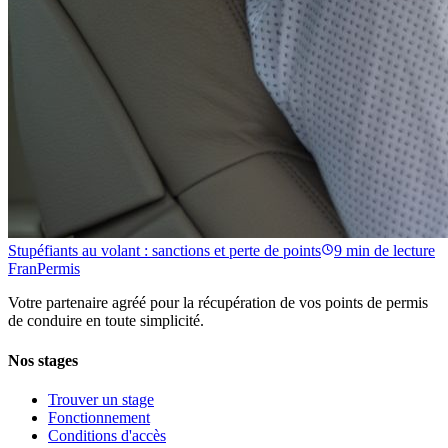
Stupéfiants au volant : sanctions et perte de points
9 min
de lecture
Fran
Permis
Votre partenaire agréé pour la récupération de vos points de permis
de conduire en toute simplicité.
Nos stages
Trouver un stage
Fonctionnement
Conditions d'accès