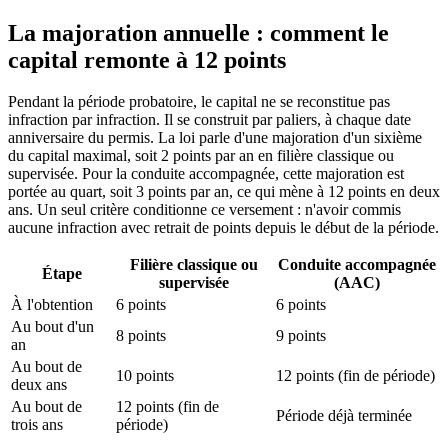
La majoration annuelle : comment le
capital remonte à 12 points
Pendant la période probatoire, le capital ne se reconstitue pas
infraction par infraction. Il se construit par paliers, à chaque date
anniversaire du permis. La loi parle d'une majoration d'un sixième
du capital maximal, soit 2 points par an en filière classique ou
supervisée. Pour la conduite accompagnée, cette majoration est
portée au quart, soit 3 points par an, ce qui mène à 12 points en deux
ans. Un seul critère conditionne ce versement : n'avoir commis
aucune infraction avec retrait de points depuis le début de la période.
Filière classique ou
Conduite accompagnée
Étape
supervisée
(AAC)
À l'obtention
6 points
6 points
Au bout d'un
8 points
9 points
an
Au bout de
10 points
12 points (fin de période)
deux ans
Au bout de
12 points (fin de
Période déjà terminée
trois ans
période)