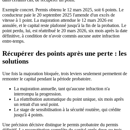
Exemple concret. Permis obtenu le 12 mars 2025, soit 6 points. Le
conducteur paie le 20 septembre 2025 l'amende d'un excès de
vitesse à 1 point. La majoration attendue le 12 mars 2026 est
annulée, et le capital reste plafonné jusqu'à la fin de la probation. Le
point perdu, lui, est réattribué le 20 mars 2026, six mois après la date
définitive, à condition de n'avoir commis aucune autre infraction
entre-temps.
Récupérer des points après une perte : les
solutions
Une fois la majoration bloquée, trois leviers seulement permettent de
remonter le capital pendant la période probatoire.
La majoration annuelle, tant qu'aucune infraction n'a
interrompu la progression.
La réattribution automatique du point unique, six mois après
un retrait d'un seul point.
Le stage de sensibilisation à la sécurité routière, qui crédite
jusqu'à 4 points.
Une précision décisive distingue le permis probatoire du permis
définitif. La reconstitution complète du capital après deux ou trois