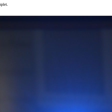
mplet.