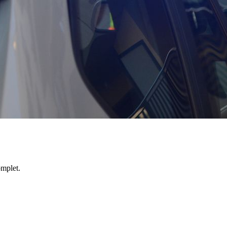
omplet.