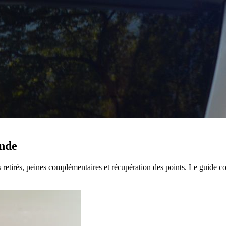
ende
s retirés, peines complémentaires et récupération des points. Le guide c