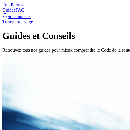
Fran
Permis
Guides
FAQ
Se connecter
Trouver un stage
Guides et Conseils
Retrouvez tous nos guides pour mieux comprendre le Code de la route 